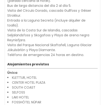
(parada cercana al hotel).
Bus de larga distancia del día 2 al día 5.
Visita del Círculo Dorado, cascada Gullfoss y Géiser
Strokkur.
Entrada a la Laguna Secreta (incluye alquiler de
toalla).
Visita de la Costa Sur de Islandia, cascadas
Seljalandsfoss y Skogafoss y Playa de arena negra
Reynisfjara.
Visita del Parque Nacional Skaftafell, Laguna Glaciar
Jökulsárlón y Playa Diamante.
Teléfono de emergencias 24 horas en destino.
Alojamientos previstos
Única
KLETTUR, HOTEL
CENTER HOTEL PLAZA
SOUTH COAST
SELFOSS
LAKI HOTEL
FOSSHÓTEL NÚPAR