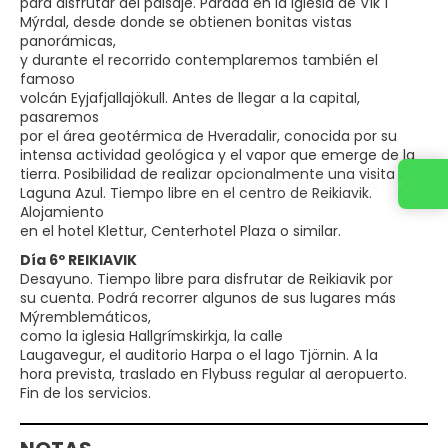
para disfrutar del paisaje. Parada en la iglesia de Vík í
Mýrdal, desde donde se obtienen bonitas vistas
panorámicas,
y durante el recorrido contemplaremos también el
famoso
volcán Eyjafjallajökull. Antes de llegar a la capital,
pasaremos
por el área geotérmica de Hveradalir, conocida por su
intensa actividad geológica y el vapor que emerge de la
tierra. Posibilidad de realizar opcionalmente una visita a la
Contacta con nosotros
Laguna Azul. Tiempo libre en el centro de Reikiavik.
Alojamiento
en el hotel Klettur, Centerhotel Plaza o similar.
Día 6º REIKIAVIK
Desayuno. Tiempo libre para disfrutar de Reikiavik por
su cuenta. Podrá recorrer algunos de sus lugares más
Mýremblemáticos,
como la iglesia Hallgrímskirkja, la calle
Laugavegur, el auditorio Harpa o el lago Tjörnin. A la
hora prevista, traslado en Flybuss regular al aeropuerto.
Fin de los servicios.