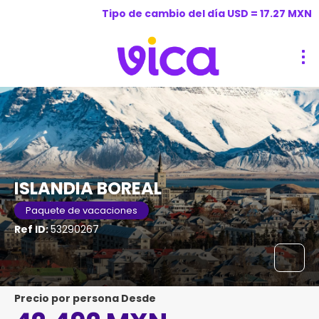
Tipo de cambio del día USD = 17.27 MXN
ISLANDIA BOREAL
Paquete de vacaciones
Ref ID:
53290267
precio por persona Desde