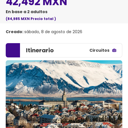
42,492 MXN
En base a 2 adultos
(84,985 MXN
Precio total
)
Creado:
sábado, 8 de agosto de 2026
Itinerario
Circuitos