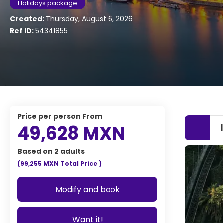
Holidays package
Created:
Thursday, August 6, 2026
Ref ID:
54341855
price per person From
49,628 MXN
Based on 2 adults
(99,255 MXN
Total Price
)
Modify and book
Want it!