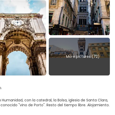
More pictures (72)
o.
umanidad, con la catedral, la Bolsa, iglesia de Santa Clara,
nocido "vino de Porto". Resto del tiempo libre. Alojamiento.