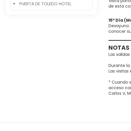
Visita pano
PUERTA DE TOLEDO HOTEL
de esta co
15º Día 
Desayuno. 
conocer su 
NOTAS
Las salida
Durante la
Las visitas
* Cuando e
acceso cor
Carlos V, M