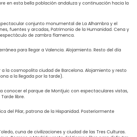
bre en esta bella población andaluza y continuación hacia la
 espectacular conjunto monumental de La Alhambra y el
dines, fuentes y arcadas, Patrimonio de la Humanidad. Cena y
on espectáculo de zambra flamenca.
rránea para llegar a Valencia. Alojamiento. Resto del día
 a la cosmopolita ciudad de Barcelona. Alojamiento y resto
elona a la llegada por la tarde).
a conocer el parque de Montjuic con espectaculares vistas,
Tarde libre.
ica del Pilar, patrona de la Hispanidad. Posteriormente
ledo, cuna de civilizaciones y ciudad de las Tres Culturas.