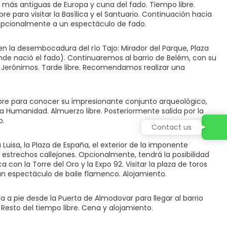
 más antiguas de Europa y cuna del fado. Tiempo libre.
 para visitar la Basílica y el Santuario. Continuación hacia
ir opcionalmente a un espectáculo de fado.
en la desembocadura del río Tajo: Mirador del Parque, Plaza
onde nació el fado). Continuaremos al barrio de Belém, con su
Jerónimos. Tarde libre. Recomendamos realizar una
libre para conocer su impresionante conjunto arqueológico,
 Humanidad. Almuerzo libre. Posteriormente salida por la
o.
Contact us
Luisa, la Plaza de España, el exterior de la imponente
 y estrechos callejones. Opcionalmente, tendrá la posibilidad
con la Torre del Oro y la Expo 92. Visitar la plaza de toros
a un espectáculo de baile flamenco. Alojamiento.
a pie desde la Puerta de Almodovar para llegar al barrio
 Resto del tiempo libre. Cena y alojamiento.