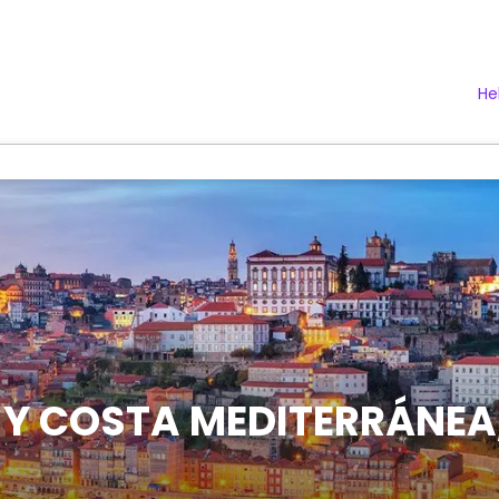
He
 Y COSTA MEDITERRÁNEA