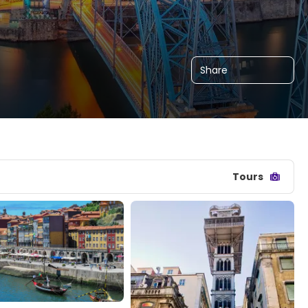
Share
Tours